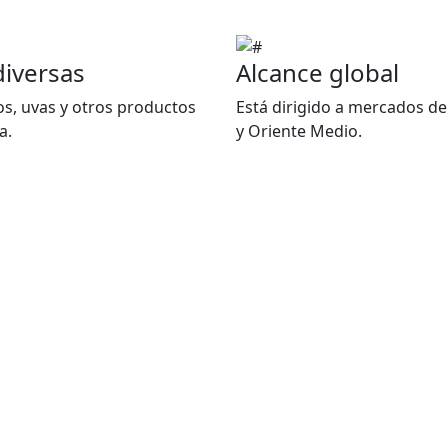
diversas
Alcance global
cos, uvas y otros productos
Está dirigido a mercados de
a.
y Oriente Medio.