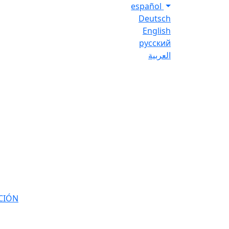
español
Deutsch
English
русский
العربية
CIÓN