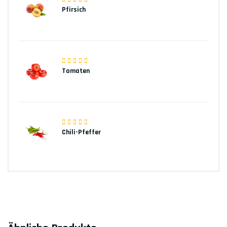
Pfirsich
Tomaten
Chili-Pfeffer