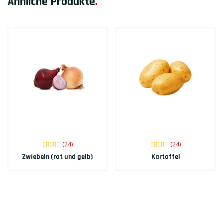
Ähnliche Produkte
.
(24)
(24)
Zwiebeln (rot und gelb)
Kartoffel