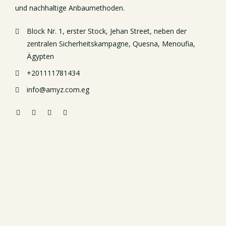
und nachhaltige Anbaumethoden.
Block Nr. 1, erster Stock, Jehan Street, neben der
zentralen Sicherheitskampagne, Quesna, Menoufia,
Ägypten
+201111781434
info@amyz.com.eg