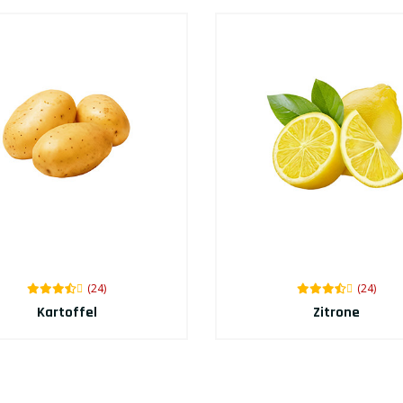
(24)
(24)
Kartoffel
Zitrone