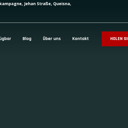
tskampagne, Jehan Straße, Queisna,
fügbar
Blog
Über uns
Kontakt
HOLEN SI