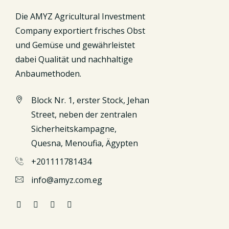
Die AMYZ Agricultural Investment
Company exportiert frisches Obst
und Gemüse und gewährleistet
dabei Qualität und nachhaltige
Anbaumethoden.
Block Nr. 1, erster Stock, Jehan
Street, neben der zentralen
Sicherheitskampagne,
Quesna, Menoufia, Ägypten
+201111781434
info@amyz.com.eg