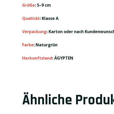
Größe
: 5–9 cm
Qualität
: Klasse A
Verpackung
: Karton oder nach Kundenwunsc
Farbe
: Naturgrün
Herkunftsland
: ÄGYPTEN
Ähnliche Produ