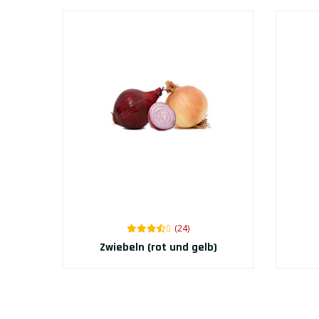
(24)
Zwiebeln (rot und gelb)