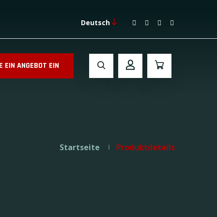
Deutsch
E EIN ANGEBOT EIN
Startseite
Produktdetails