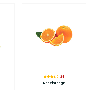
(24)
Nabelorange