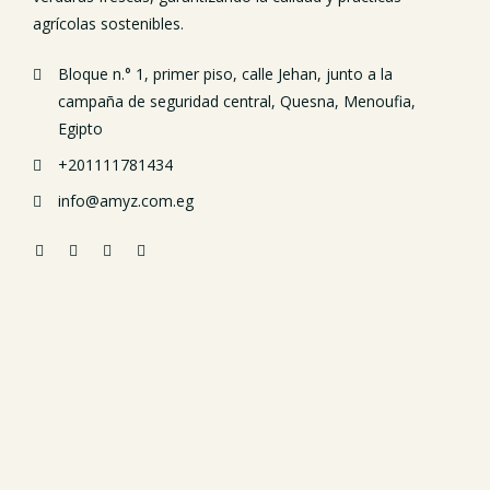
agrícolas sostenibles.
Bloque n.° 1, primer piso, calle Jehan, junto a la
campaña de seguridad central, Quesna, Menoufia,
Egipto
+201111781434
info@amyz.com.eg