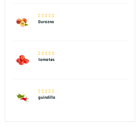
Durazno
tomates
guindilla