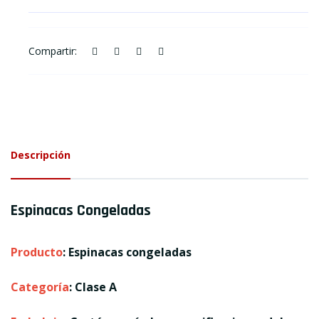
Compartir:
Descripción
Espinacas Congeladas
Producto
: Espinacas congeladas
Categoría
: Clase A