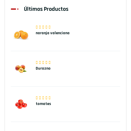
Últimos Productos
naranja valenciana
Durazno
tomates