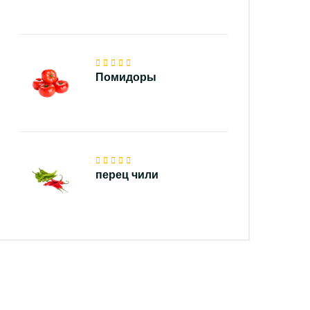
Помидоры
перец чили