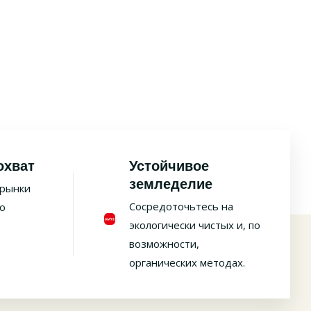
охват
Устойчивое
земледелие
 рынки
Сосредоточьтесь на
о
экологически чистых и, по
возможности,
органических методах.