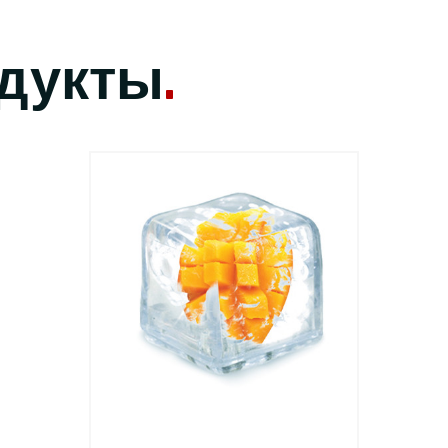
дукты
.