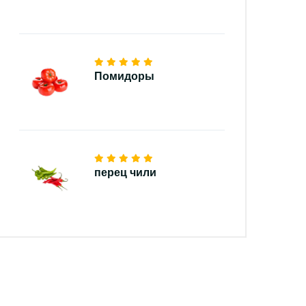
Помидоры
перец чили