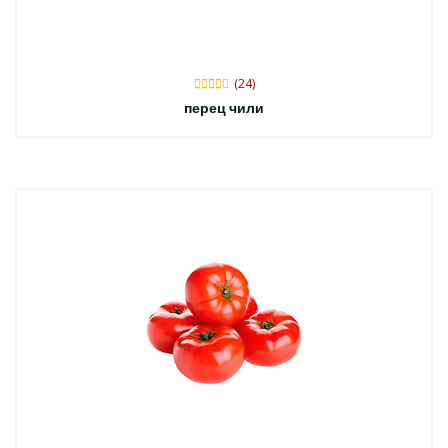
(24)
перец чили