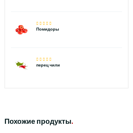
Помидоры
перец чили
Похожие продукты
.