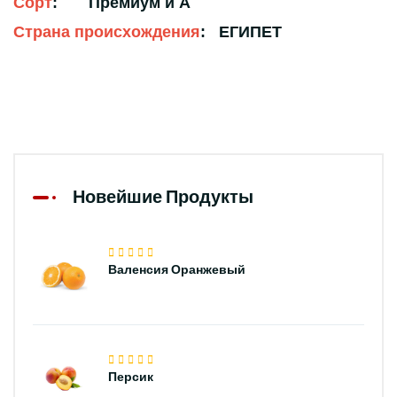
Сорт
: Премиум и A
Страна происхождения
: ЕГИПЕТ
Новейшие Продукты
Валенсия Оранжевый
Персик