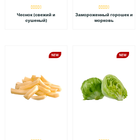
Чеснок (свежий и
Замороженный горошек и
сушеный)
морковь
NEW
NEW