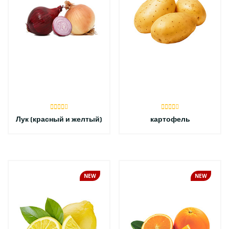
Лук (красный и желтый)
картофель
NEW
NEW