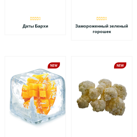
Даты Бархи
Замороженный зеленый
горошек
NEW
NEW