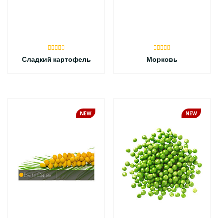
Сладкий картофель
Морковь
NEW
NEW