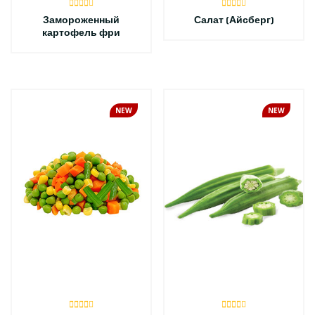
Замороженный
Салат (Айсберг)
картофель фри
NEW
NEW