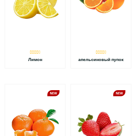
Лимон
апельсиновый пупок
NEW
NEW