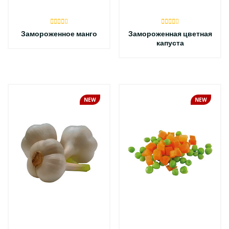
Замороженное манго
Замороженная цветная
капуста
NEW
NEW