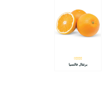
برتقال فالنسيا