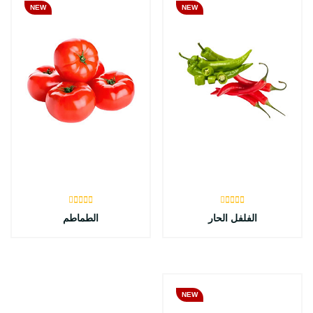
NEW
NEW
الفلفل الحار
الطماطم
NEW