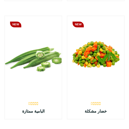
NEW
NEW
خضار مشكلة
البامية ممتازة