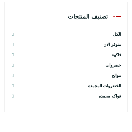
تصنيف المنتجات
الكل
متوفر الان
فاكهة
خضروات
موالح
الخضروات المجمدة
فواكه مجمده