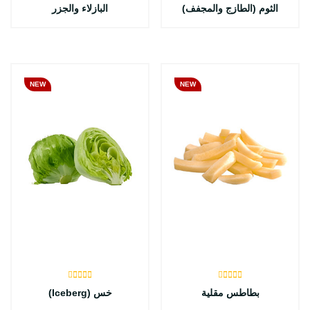
الثوم (الطازج والمجفف)
البازلاء والجزر
NEW
NEW
بطاطس مقلية
خس (Iceberg)