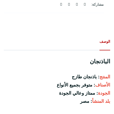
مشاركة:
الوصف
الباذنجان
المنتج
: باذنجان طازج

الأصناف
: متوفر بجميع الأنواع

الجودة
: ممتاز وعالي الجودة

بلد المنشأ
: مصر