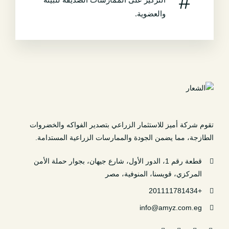
والعضوية.
تقوم شركة أميز للاستثمار الزراعي بتصدير الفواكه والخضروات
الطازجة، مما يضمن الجودة والممارسات الزراعية المستدامة.
قطعة رقم 1، الدور الأول، شارع جيهان، بجوار حملة الأمن
المركزي، قويسنا، المنوفية، مصر
+201111781434
info@amyz.com.eg