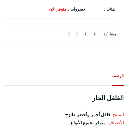
الفئات :
خضروات
متوفر الان
مشاركة:
الوصف
الفلفل الحار
المنتج
: فلفل أحمر وأخضر طازج

الأصناف
: متوفر بجميع الأنواع
