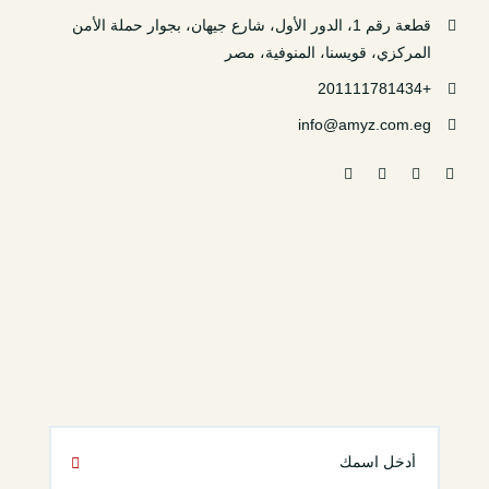
قطعة رقم 1، الدور الأول، شارع جيهان، بجوار حملة الأمن
المركزي، قويسنا، المنوفية، مصر
+201111781434
info@amyz.com.eg