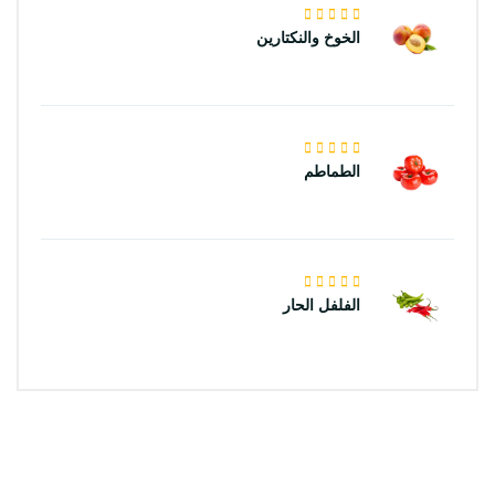
الخوخ والنكتارين
الطماطم
الفلفل الحار