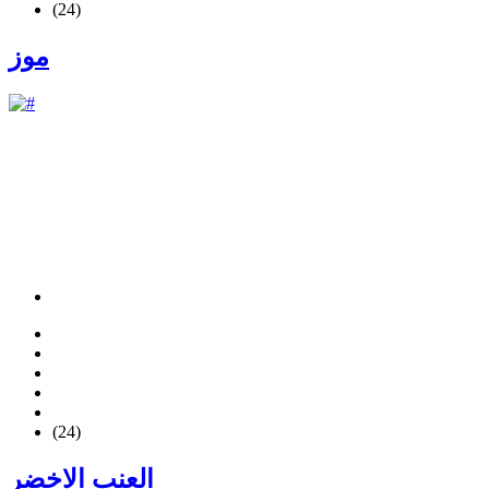
(24)
موز
(24)
العنب الاخضر