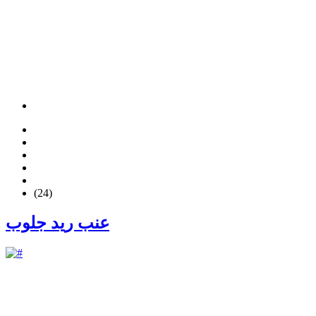
(24)
عنب ريد جلوب