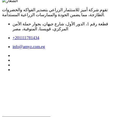
تقوم شركة أميز للاستثمار الزراعي بتصدير الفواكه والخضروات
الطازجة، مما يضمن الجودة والممارسات الزراعية المستدامة.
قطعة رقم 1، الدور الأول، شارع جيهان، بجوار حملة الأمن
المركزي، قويسنا، المنوفية، مصر
+201111781434
info@amyz.com.eg