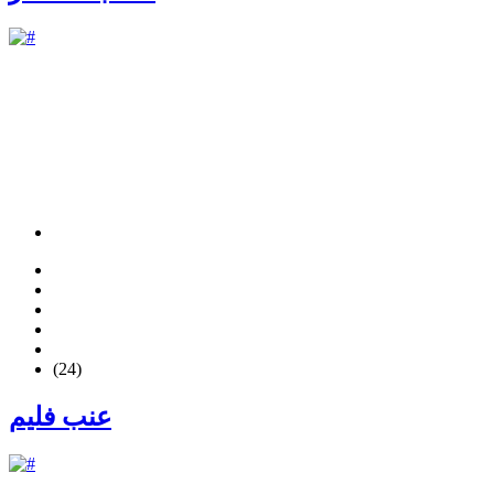
(24)
عنب فليم