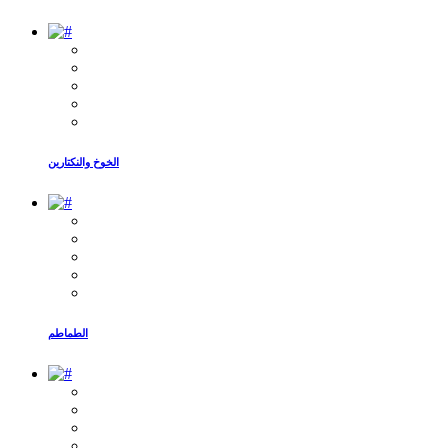
الخوخ والنكتارين
الطماطم