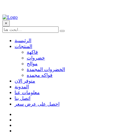
×
الرئيسية
المنتجات
فاكهة
خضروات
موالح
الخضروات المجمدة
فواكه مجمده
متوفر الان
المدونة
معلومات عنا
اتصل بنا
احصل على عرض سعر