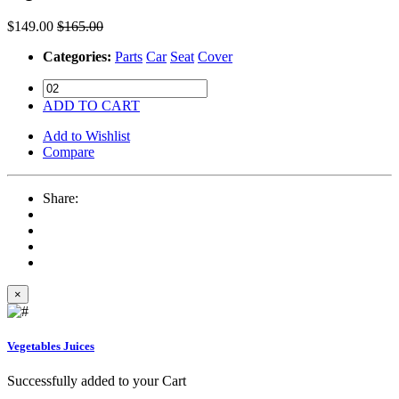
$149.00
$165.00
Categories:
Parts
Car
Seat
Cover
ADD TO CART
Add to Wishlist
Compare
Share:
×
Vegetables Juices
Successfully added to your Cart