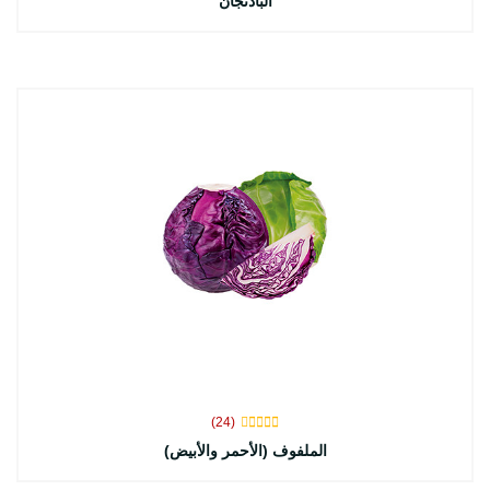
الباذنجان
(24)
الملفوف (الأحمر والأبيض)