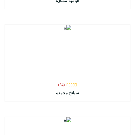
البامية ممتازة
(24)
سبانخ مجمده