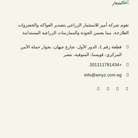
تقوم شركة أميز للاستثمار الزراعي بتصدير الفواكه والخضروات
الطازجة، مما يضمن الجودة والممارسات الزراعية المستدامة.
قطعة رقم 1، الدور الأول، شارع جيهان، بجوار حملة الأمن
المركزي، قويسنا، المنوفية، مصر
+201111781434
info@amyz.com.eg