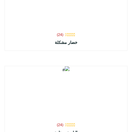
(24)
خضار مشكلة
(24)