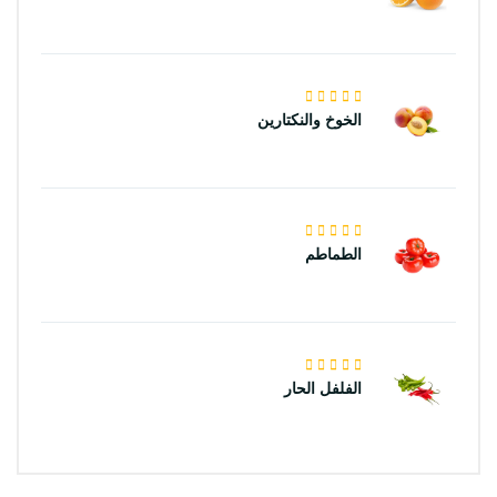
الخوخ والنكتارين
الطماطم
الفلفل الحار