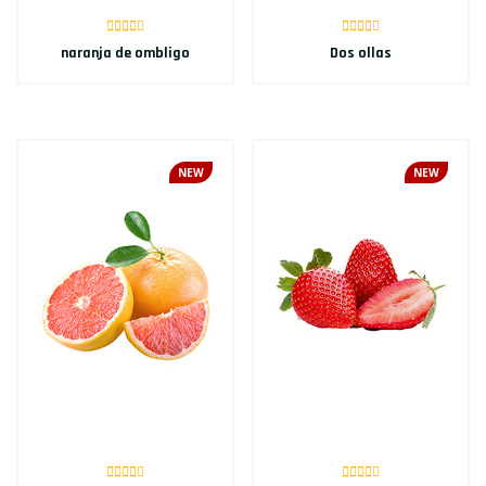
naranja de ombligo
Dos ollas
NEW
NEW