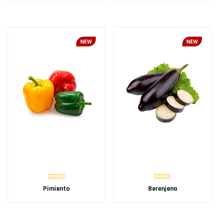
NEW
NEW
Pimiento
Berenjena