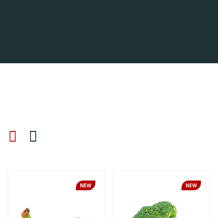
NEW
NEW