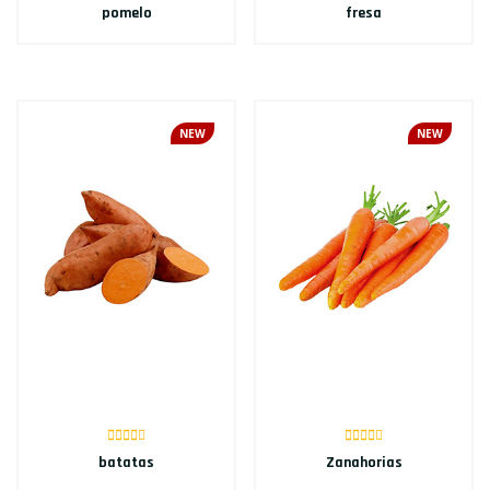
pomelo
fresa
NEW
NEW
batatas
Zanahorias