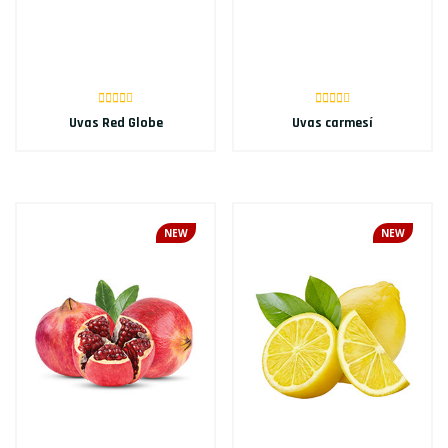
Uvas Red Globe
Uvas carmesí
NEW
NEW