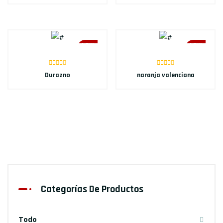
NEW
NEW
Durazno
naranja valenciana
Categorías De Productos
Todo