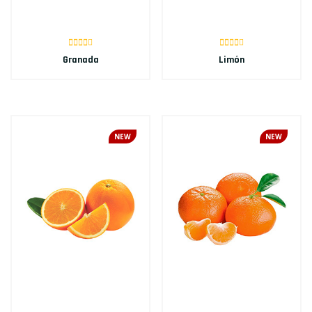
Granada
Limón
NEW
NEW