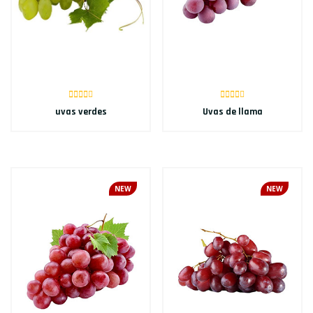
uvas verdes
Uvas de llama
NEW
NEW