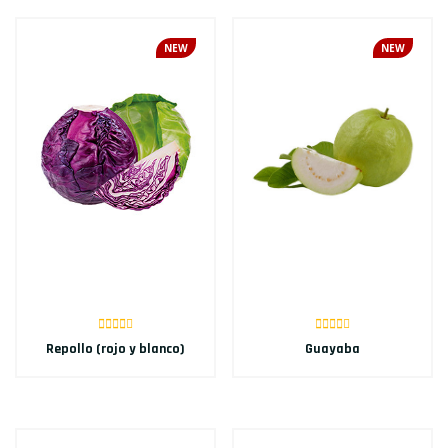
NEW
NEW
Repollo (rojo y blanco)
Guayaba