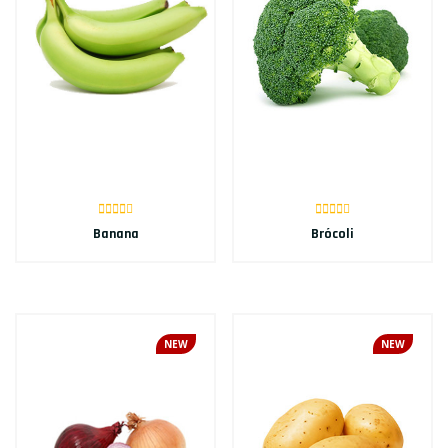
Banana
Brócoli
NEW
NEW