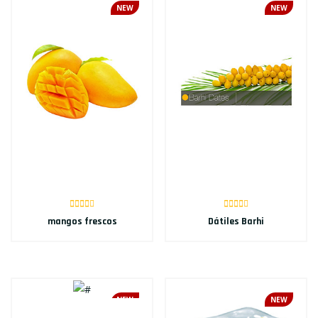
NEW
NEW
mangos frescos
Dátiles Barhi
NEW
NEW