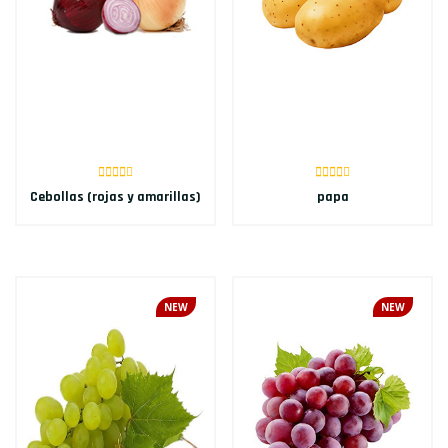
Cebollas (rojas y amarillas)
papa
NEW
NEW